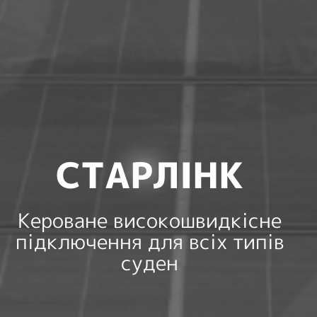
СТАРЛІНК
Кероване високошвидкісне
підключення для всіх типів
суден