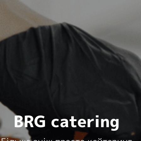
BRG catering